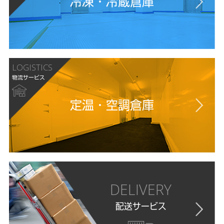
冷凍・冷蔵倉庫
LOGISTICS
物流サービス
定温・空調倉庫
DELIVERY
配送サービス