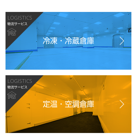
LOGISTICS
物流サービス
冷凍・冷蔵倉庫
LOGISTICS
物流サービス
定温・空調倉庫