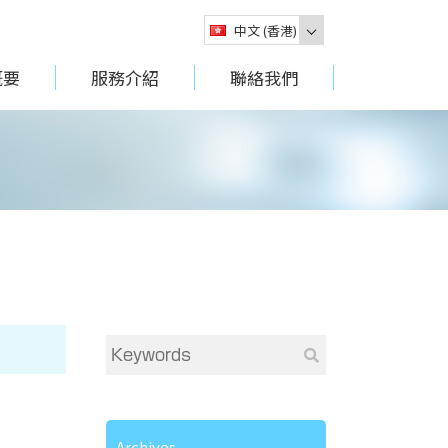
中文 (香港)
概要
服務介紹
聯絡我們
香港公司設立顧問服務
Archives