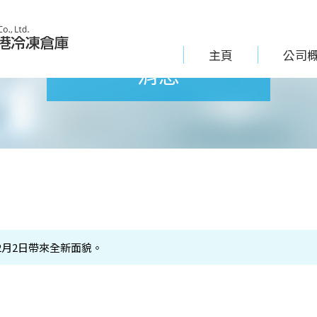
主頁
公司
消息
12月2日帶來全新面貌。