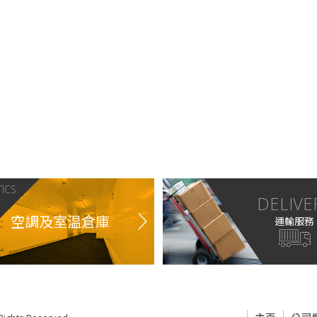
TICS
DELIVE
空調及室温倉庫
運輸服務