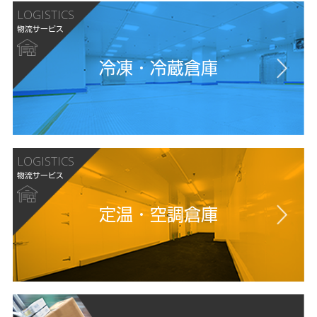
LOGISTICS
物流サービス
冷凍・冷蔵倉庫
LOGISTICS
物流サービス
定温・空調倉庫